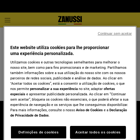
Continuar sem aceitar
Centros de Assistência Técnica
Este website utiliza cookies para lhe proporcionar
uma experiência personalizada.
Introduza morada/cidade
Utilizamos cookies e outras tecnologias semelhantes para melhorar o
nosso site, bem como para fins promocionais e de marketing. Partilhamos
Introduza morada/cidade
também informações sobre a sua utilização do nosso site com os nossos
parceiros de redes sociais, publicidade e análise de dados. Ao clicar em
"Aceitar todos os cookies”, está a consentir a utilização de cookies, o que
Pesquisar
nos permite
personalizar a sua experiência
no site, adaptar
ofertas
especiais
e apresentar publicidade personalizada. Ao clicar em “Continuar
sem aceitar”, bloqueia os cookies não essenciais, o que poderá afetar a sua
experiência de navegação e os serviços que lhe conseguimos disponibilizar.
Para mais informações, consulte o nosso
Aviso de Cookies
e a
Declaração
de Privacidade de Dados
.
Definições de cookies
Aceitar todos os cookies
Contacto & Suporte