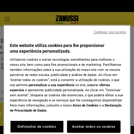
Combinados e 2 portas
Combinado de livre instalação
Continuar sem aceitar
Este website utiliza cookies para lhe proporcionar
0
uma experiência personalizada.
undefined
Utilizamos cookies e outras tecnologias semelhantes para melhorar o
nosso site, bem como para fins promocionais e de marketing. Partilhamos
também informações sobre a sua utilização do nosso site com os nossos
parceiros de redes sociais, publicidade e análise de dados. Ao clicar em
"Aceitar todos os cookies”, está a consentir a utilização de cookies, o que
nos permite
personalizar a sua experiência
no site, adaptar
ofertas
especiais
e apresentar publicidade personalizada. Ao clicar em “Continuar
sem aceitar”, bloqueia os cookies não essenciais, o que poderá afetar a sua
/
3
experiência de navegação e os serviços que lhe conseguimos disponibilizar.
Para mais informações, consulte o nosso
Aviso de Cookies
e a
Declaração
de Privacidade de Dados
.
Definições de cookies
Aceitar todos os cookies