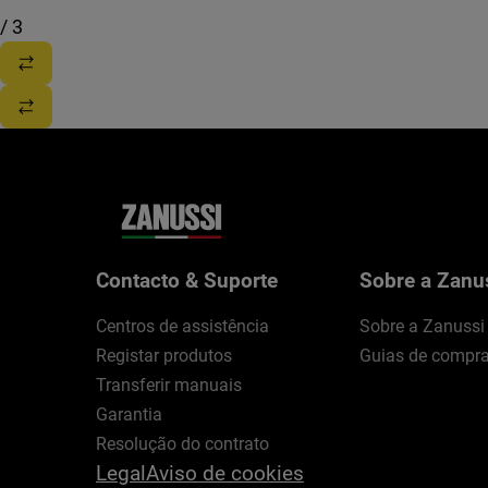
/
3
Contacto & Suporte
Sobre a Zanu
Centros de assistência
Sobre a Zanussi
Registar produtos
Guias de compr
Transferir manuais
Garantia
Resolução do contrato
Legal
Aviso de cookies