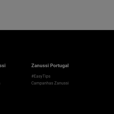
ssi
Zanussi Portugal
#EasyTips
a
Campanhas Zanussi