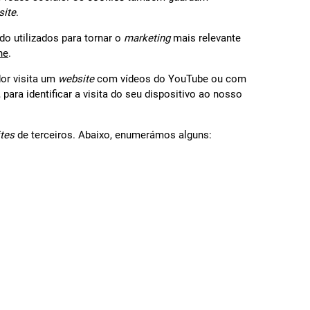
site
.
o utilizados para tornar o
marketing
mais relevante
ne
.
dor visita um
website
com vídeos do YouTube ou com
ara identificar a visita do seu dispositivo ao nosso
ites
de terceiros. Abaixo, enumerámos alguns: