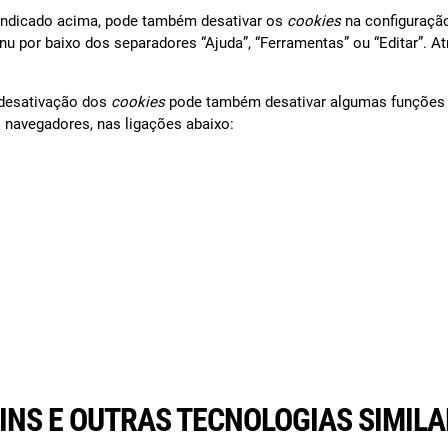
indicado acima, pode também desativar os
cookies
na configuração
por baixo dos separadores “Ajuda”, “Ferramentas” ou “Editar”. At
 desativação dos
cookies
pode também desativar algumas funçõe
 navegadores, nas ligações abaixo:
-INS E OUTRAS TECNOLOGIAS SIMIL