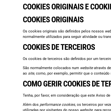
COOKIES ORIGINAIS E COOKI
COOKIES ORIGINAIS
Os cookies originais são definidos pelos nossos
web
normalmente utilizados para seguir atividade ou tra
COOKIES DE TERCEIROS
Os cookies de terceiros são definidos por um terceir
São normalmente colocados num
website
através d
ao
site
, como, por exemplo, permitir que o conteúdo s
COMO GERIR COOKIES DE TE
Tenha, por favor, em consideração que este Aviso d
Além dos
performance cookies
, os terceiros por ve
utilizadas por visitantes do nosso
website
, para rec