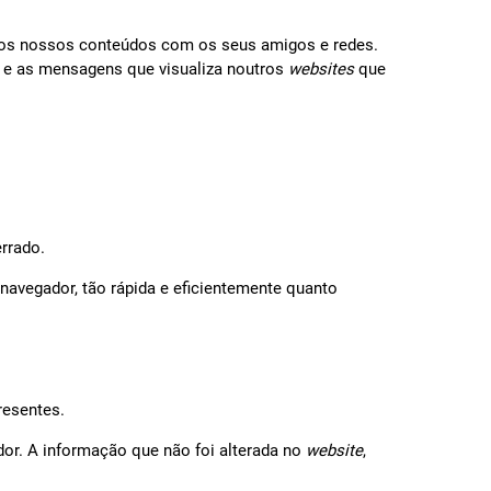
har os nossos conteúdos com os seus amigos e redes.
do e as mensagens que visualiza noutros
websites
que
rrado.
 navegador, tão rápida e eficientemente quanto
resentes.
dor. A informação que não foi alterada no
website
,