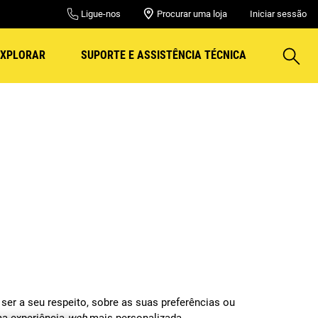
Ligue-nos
Procurar uma loja
Iniciar sessão
Pesqui
EXPLORAR
SUPORTE E ASSISTÊNCIA TÉCNICA
ser a seu respeito, sobre as suas preferências ou