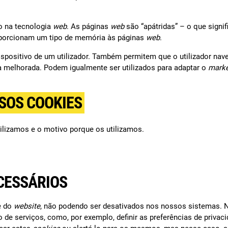
o na tecnologia
web
. As páginas
web
são “apátridas” – o que sign
porcionam um tipo de memória às páginas
web
.
spositivo de um utilizador. Também permitem que o utilizador nave
 melhorada. Podem igualmente ser utilizados para adaptar o
marke
SOS COOKIES
ilizamos e o motivo porque os utilizamos.
CESSÁRIOS
e do
website
, não podendo ser desativados nos nossos sistemas. 
o de serviços, como, por exemplo, definir as preferências de priva