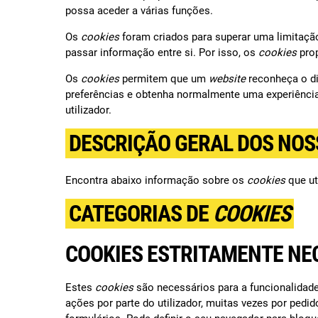
possa aceder a várias funções.
Os
cookies
foram criados para superar uma limitaçã
passar informação entre si. Por isso, os
cookies
pro
Os
cookies
permitem que um
website
reconheça o di
preferências e obtenha normalmente uma experiência
utilizador.
DESCRIÇÃO GERAL DOS NOS
Encontra abaixo informação sobre os
cookies
que ut
CATEGORIAS DE
COOKIES
COOKIES ESTRITAMENTE NE
Estes
cookies
são necessários para a funcionalidad
ações por parte do utilizador, muitas vezes por pedid