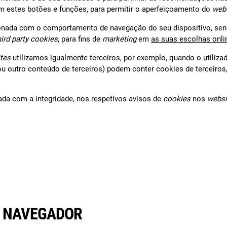
am estes botões e funções, para permitir o aperfeiçoamento do
web
onada com o comportamento de navegação do seu dispositivo, send
hird party cookies
, para fins de
marketing
em
as suas escolhas onli
ites
utilizamos igualmente terceiros, por exemplo, quando o utiliza
u outro conteúdo de terceiros) podem conter cookies de terceiros, p
nada com a integridade, nos respetivos avisos de
cookies
nos
webs
O NAVEGADOR