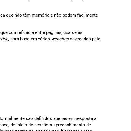
ifica que não têm memória e não podem facilmente
gue com eficácia entre páginas, guarde as
ting
, com base em vários
websites
navegados pelo
Normalmente são definidos apenas em resposta a
cidade, de início de sessão ou preenchimento de