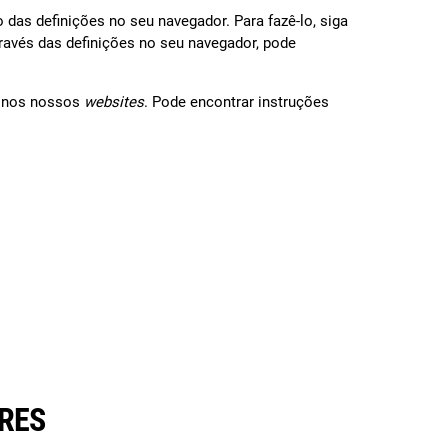
 das definições no seu navegador. Para fazê-lo, siga
ravés das definições no seu navegador, pode
s nos nossos
websites
. Pode encontrar instruções
ARES