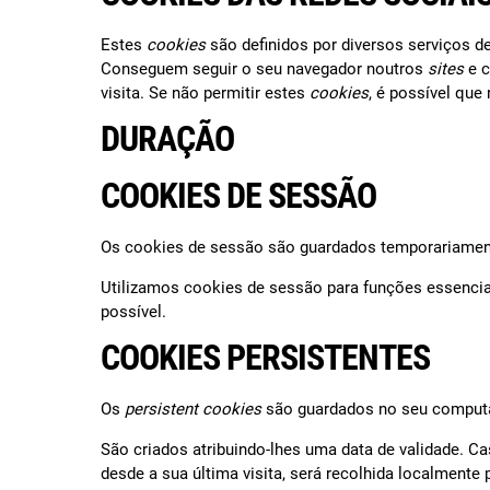
Estes
cookies
são definidos por diversos serviços 
Conseguem seguir o seu navegador noutros
sites
e c
visita. Se não permitir estes
cookies
, é possível que 
DURAÇÃO
COOKIES DE SESSÃO
Os cookies de sessão são guardados temporariament
Utilizamos cookies de sessão para funções essenci
possível.
COOKIES PERSISTENTES
Os
persistent cookies
são guardados no seu computad
São criados atribuindo-lhes uma data de validade. Ca
desde a sua última visita, será recolhida localmente 