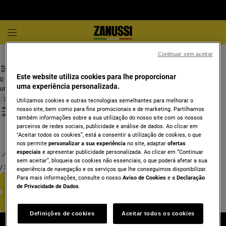
Secadores
Secador bomba de calor
Continuar sem aceitar
Este website utiliza cookies para lhe proporcionar
0
uma experiência personalizada.
undefined
Utilizamos cookies e outras tecnologias semelhantes para melhorar o
nosso site, bem como para fins promocionais e de marketing. Partilhamos
também informações sobre a sua utilização do nosso site com os nossos
parceiros de redes sociais, publicidade e análise de dados. Ao clicar em
"Aceitar todos os cookies”, está a consentir a utilização de cookies, o que
nos permite
personalizar a sua experiência
no site, adaptar
ofertas
especiais
e apresentar publicidade personalizada. Ao clicar em “Continuar
sem aceitar”, bloqueia os cookies não essenciais, o que poderá afetar a sua
/
3
experiência de navegação e os serviços que lhe conseguimos disponibilizar.
Para mais informações, consulte o nosso
Aviso de Cookies
e a
Declaração
de Privacidade de Dados
.
Definições de cookies
Aceitar todos os cookies