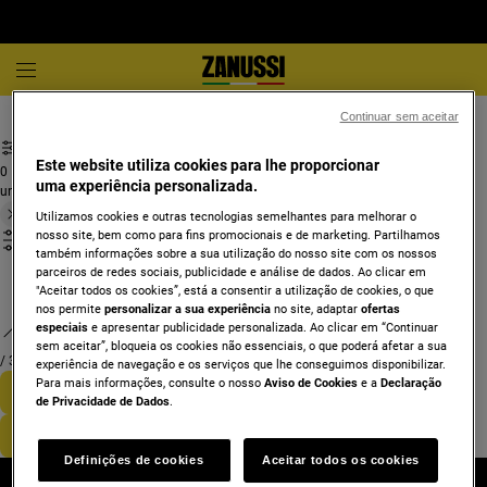
Exaustores
Exaustor de integrar
Continuar sem aceitar
Este website utiliza cookies para lhe proporcionar
0
uma experiência personalizada.
undefined
Utilizamos cookies e outras tecnologias semelhantes para melhorar o
nosso site, bem como para fins promocionais e de marketing. Partilhamos
também informações sobre a sua utilização do nosso site com os nossos
parceiros de redes sociais, publicidade e análise de dados. Ao clicar em
"Aceitar todos os cookies”, está a consentir a utilização de cookies, o que
nos permite
personalizar a sua experiência
no site, adaptar
ofertas
especiais
e apresentar publicidade personalizada. Ao clicar em “Continuar
sem aceitar”, bloqueia os cookies não essenciais, o que poderá afetar a sua
/
3
experiência de navegação e os serviços que lhe conseguimos disponibilizar.
Para mais informações, consulte o nosso
Aviso de Cookies
e a
Declaração
de Privacidade de Dados
.
Definições de cookies
Aceitar todos os cookies