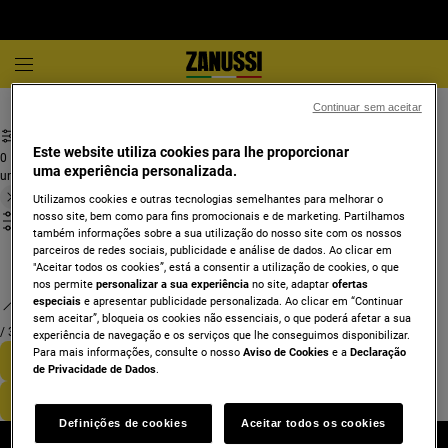
Placas
Placa eléctrica
Continuar sem aceitar
Este website utiliza cookies para lhe proporcionar
0
uma experiência personalizada.
undefined
Utilizamos cookies e outras tecnologias semelhantes para melhorar o
nosso site, bem como para fins promocionais e de marketing. Partilhamos
também informações sobre a sua utilização do nosso site com os nossos
parceiros de redes sociais, publicidade e análise de dados. Ao clicar em
"Aceitar todos os cookies”, está a consentir a utilização de cookies, o que
nos permite
personalizar a sua experiência
no site, adaptar
ofertas
especiais
e apresentar publicidade personalizada. Ao clicar em “Continuar
sem aceitar”, bloqueia os cookies não essenciais, o que poderá afetar a sua
/
3
experiência de navegação e os serviços que lhe conseguimos disponibilizar.
Para mais informações, consulte o nosso
Aviso de Cookies
e a
Declaração
de Privacidade de Dados
.
Definições de cookies
Aceitar todos os cookies