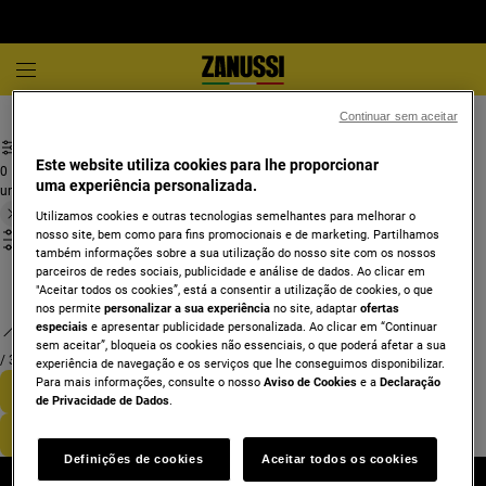
Máquinas de lavar roupa
Máquina de lavar roupa 8 kg
Continuar sem aceitar
Este website utiliza cookies para lhe proporcionar
0
uma experiência personalizada.
undefined
Utilizamos cookies e outras tecnologias semelhantes para melhorar o
nosso site, bem como para fins promocionais e de marketing. Partilhamos
também informações sobre a sua utilização do nosso site com os nossos
parceiros de redes sociais, publicidade e análise de dados. Ao clicar em
"Aceitar todos os cookies”, está a consentir a utilização de cookies, o que
nos permite
personalizar a sua experiência
no site, adaptar
ofertas
especiais
e apresentar publicidade personalizada. Ao clicar em “Continuar
sem aceitar”, bloqueia os cookies não essenciais, o que poderá afetar a sua
/
3
experiência de navegação e os serviços que lhe conseguimos disponibilizar.
Para mais informações, consulte o nosso
Aviso de Cookies
e a
Declaração
de Privacidade de Dados
.
Definições de cookies
Aceitar todos os cookies