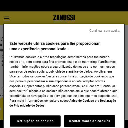
Combinados e 2 portas
Combinado de integrar
Continuar sem aceitar
Este website utiliza cookies para lhe proporcionar
0
uma experiência personalizada.
undefined
Utilizamos cookies e outras tecnologias semelhantes para melhorar o
nosso site, bem como para fins promocionais e de marketing. Partilhamos
também informações sobre a sua utilização do nosso site com os nossos
parceiros de redes sociais, publicidade e análise de dados. Ao clicar em
"Aceitar todos os cookies”, está a consentir a utilização de cookies, o que
nos permite
personalizar a sua experiência
no site, adaptar
ofertas
especiais
e apresentar publicidade personalizada. Ao clicar em “Continuar
sem aceitar”, bloqueia os cookies não essenciais, o que poderá afetar a sua
/
3
experiência de navegação e os serviços que lhe conseguimos disponibilizar.
Para mais informações, consulte o nosso
Aviso de Cookies
e a
Declaração
de Privacidade de Dados
.
Definições de cookies
Aceitar todos os cookies