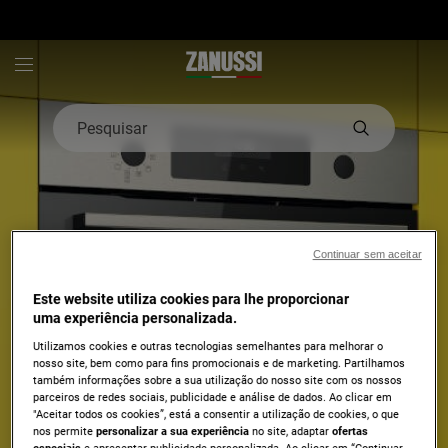
Zanussi - Hero Block
Pesquisar
Continuar sem aceitar
Forno AirFry
Este website utiliza cookies para lhe proporcionar
uma experiência personalizada.
Alimentos fritos no forno, de
Utilizamos cookies e outras tecnologias semelhantes para melhorar o
forma saudável
nosso site, bem como para fins promocionais e de marketing. Partilhamos
também informações sobre a sua utilização do nosso site com os nossos
parceiros de redes sociais, publicidade e análise de dados. Ao clicar em
"Aceitar todos os cookies”, está a consentir a utilização de cookies, o que
nos permite
personalizar a sua experiência
no site, adaptar
ofertas