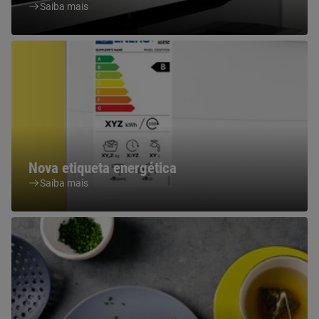
Saiba mais
Nova etiqueta energética
Saiba mais