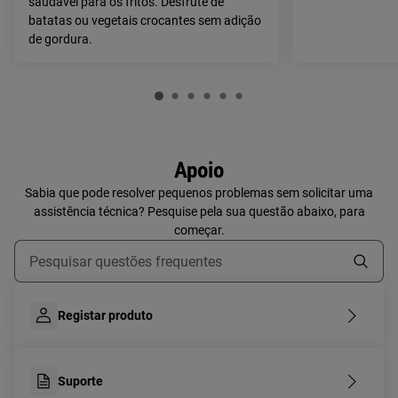
saudável para os fritos. Desfrute de
batatas ou vegetais crocantes sem adição
de gordura.
Apoio
Sabia que pode resolver pequenos problemas sem solicitar uma
assistência técnica? Pesquise pela sua questão abaixo, para
começar.
Type to search for support articles
Registar produto
Suporte