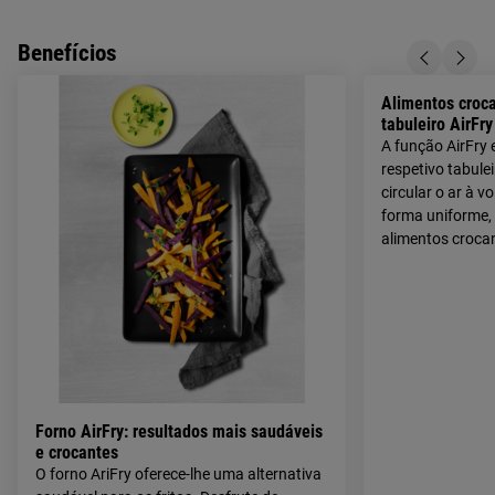
Benefícios
Alimentos croc
tabuleiro AirFry
A função AirFry
respetivo tabule
circular o ar à v
forma uniforme, 
alimentos crocan
Forno AirFry: resultados mais saudáveis
e crocantes
O forno AriFry oferece-lhe uma alternativa