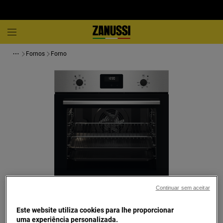
Fornos
Forno
Continuar sem aceitar
Toque para ampliar
Este website utiliza cookies para lhe proporcionar
uma experiência personalizada.