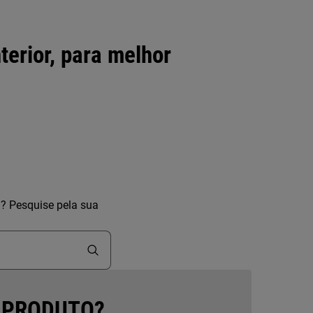
terior, para melhor
a? Pesquise pela sua
 PRODUTO?