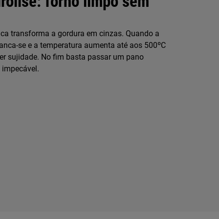
rólise: forno limpo sem
tica transforma a gordura em cinzas. Quando a
tranca-se e a temperatura aumenta até aos 500ºC
er sujidade. No fim basta passar um pano
 impecável.