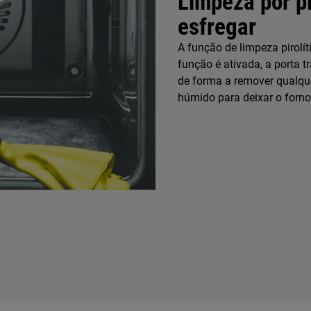
Limpeza por pi
esfregar
A função de limpeza pirolí
função é ativada, a porta 
de forma a remover qualqu
húmido para deixar o forno