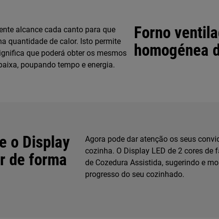
Forno ventil
uente alcance cada canto para que
 quantidade de calor. Isto permite
homogénea d
ignifica que poderá obter os mesmos
baixa, poupando tempo e energia.
e o Display
Agora pode dar atenção os seus convi
cozinha. O Display LED de 2 cores de fá
r de forma
de Cozedura Assistida, sugerindo e mo
progresso do seu cozinhado.