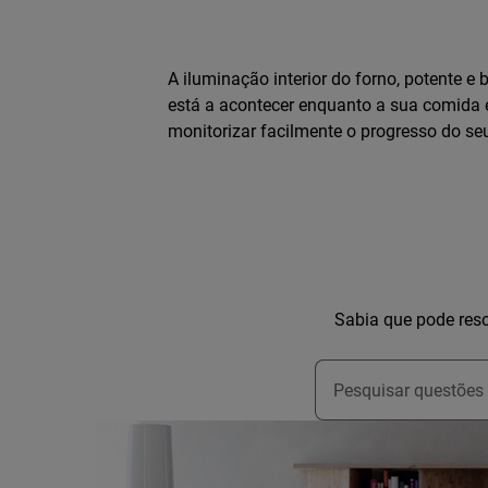
A iluminação interior do forno, potente e
está a acontecer enquanto a sua comida e
monitorizar facilmente o progresso do seu
Sabia que pode reso
Type to search for s