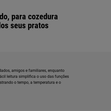
ado, para cozedura
os seus pratos
dados, amigos e familiares, enquanto
cil leitura simplifica o uso das funções
strando o tempo, a temperatura e o