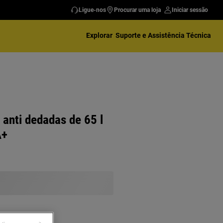
Ligue-nos
Procurar uma loja
Iniciar sessão
Explorar
Suporte e Assistência Técnica
 anti dedadas de 65 l
A+