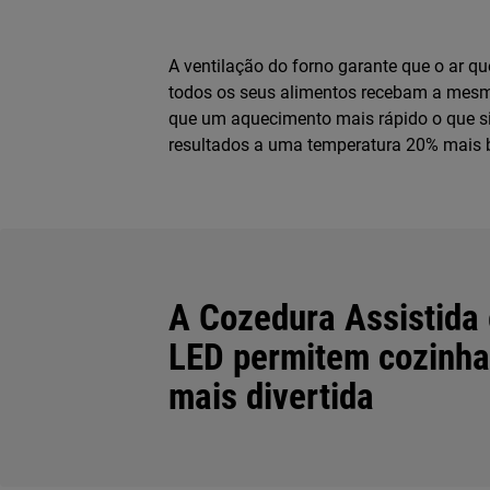
A ventilação do forno garante que o ar q
todos os seus alimentos recebam a mesma
que um aquecimento mais rápido o que s
resultados a uma temperatura 20% mais 
A Cozedura Assistida 
LED permitem cozinha
mais divertida