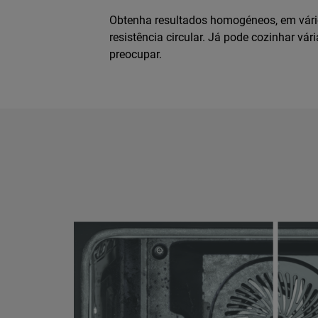
Obtenha resultados homogéneos, em vári
resistência circular. Já pode cozinhar v
preocupar.