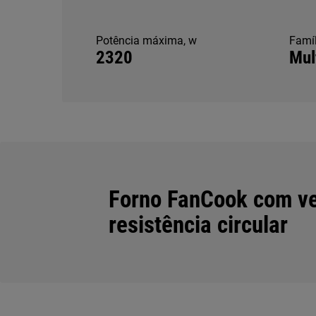
Potência máxima, w
Famíl
2320
Mul
Forno FanCook com ve
resistência circular