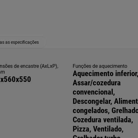
as as especificações
sões de encastre (AxLxP),
Funções de aquecimento
mm
Aquecimento inferior
x560x550
Assar/cozedura
convencional,
Descongelar, Alimen
congelados, Grelhado
Cozedura ventilada,
Pizza, Ventilado,