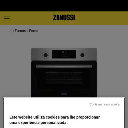
Fornos
Forno
Continuar sem aceitar
Toque para ampliar
Este website utiliza cookies para lhe proporcionar
uma experiência personalizada.