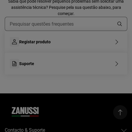
Sabia que pode resolver pequenos problemas sem solicitar uma
assistência técnica? Pesquise pela sua questão abaixo, para
começar.
Type to search for support articles
Registar produto
Suporte
Contacto & Suporte