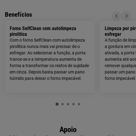
Benefícios
Forno SelfClean com autolimpeza
Limpeza por pir
pirolítica
esfregar
Com o forno SelfClean com autolimpeza
A função de limp
pirolítica nunca mais vai precisar de o
a gordura em ci
esfregar. Ao selecionar a função, a porta
ativada, a porta
trance-se e a temperatura aumenta de
aumenta até aos
forma a transformar os restos de sujidade
remover qualquer
em cinza. Depois basta passar um pano
passar um pano 
húmido para deixar o forno impecável.
forno impecável.
Apoio