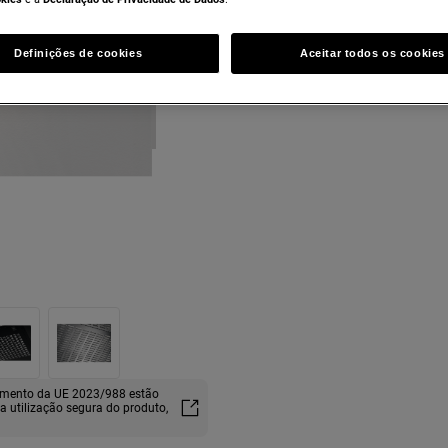
Definições de cookies
Aceitar todos os cookies
lamento da UE 2023/988 estão
ma utilização segura do produto,