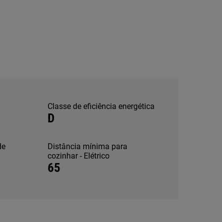
Classe de eficiência energética
D
de
Distância mínima para
cozinhar - Elétrico
65