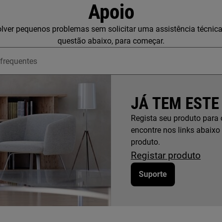
Apoio
lver pequenos problemas sem solicitar uma assistência técnic
questão abaixo, para começar.
upport articles
JÁ TEM ESTE
Regista seu produto para 
encontre nos links abaixo
produto.
Registar produto
Suporte