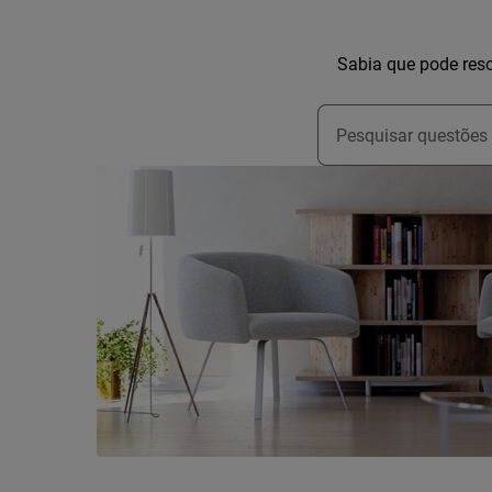
Sabia que pode reso
Type to search for s