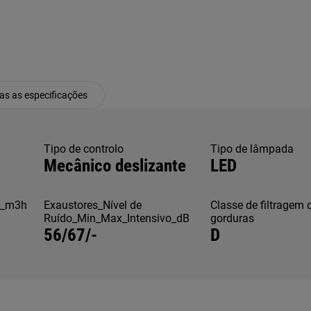
as as especificações
Tipo de controlo
Tipo de lâmpada
Mecânico deslizante
LED
o_m3h
Exaustores_Nível de
Classe de filtragem 
Ruído_Min_Max_Intensivo_dB
gorduras
56/67/-
D