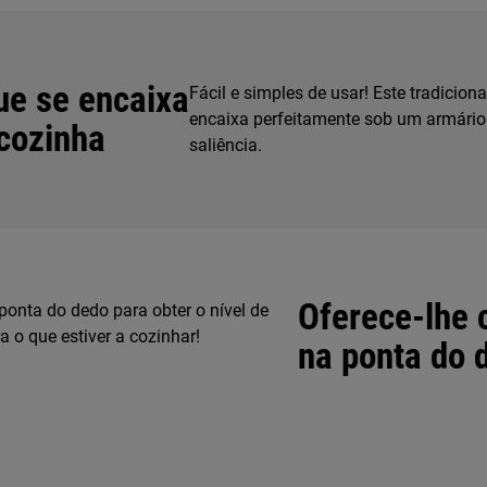
que se encaixa
Fácil e simples de usar! Este tradicio
encaixa perfeitamente sob um armári
cozinha
saliência.
Oferece-lhe c
ponta do dedo para obter o nível de
a o que estiver a cozinhar!
na ponta do 