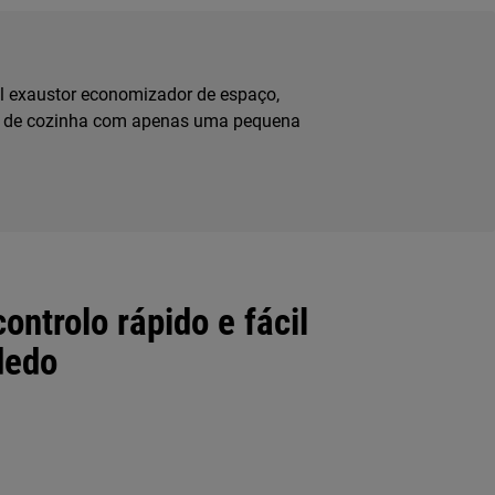
nal exaustor economizador de espaço,
o de cozinha com apenas uma pequena
ontrolo rápido e fácil
dedo