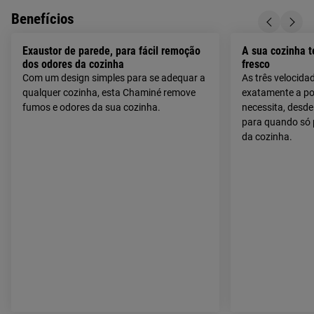
Benefícios
Exaustor de parede, para fácil remoção
A sua cozinha 
dos odores da cozinha
fresco
Com um design simples para se adequar a
As três velocida
qualquer cozinha, esta Chaminé remove
exatamente a po
fumos e odores da sua cozinha.
necessita, desde 
para quando só p
da cozinha.