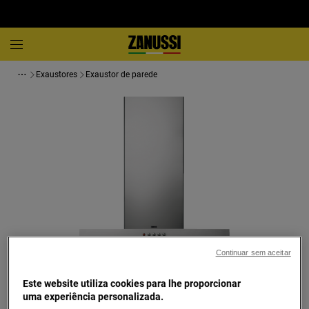
Exaustores
Exaustor de parede
Continuar sem aceitar
Toque para ampliar
Este website utiliza cookies para lhe proporcionar
uma experiência personalizada.