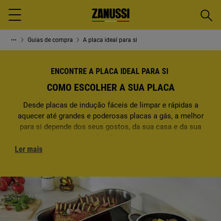
Pesqu
Menu
Guias de compra
A placa ideal para si
ENCONTRE A PLACA IDEAL PARA SI
COMO ESCOLHER A SUA PLACA
Desde placas de indução fáceis de limpar e rápidas a
aquecer até grandes e poderosas placas a gás, a melhor
para si depende dos seus gostos, da sua casa e da sua
família...
Ler mais