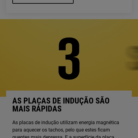
AS PLACAS DE INDUÇÃO SÃO
MAIS RÁPIDAS
As placas de indução utilizam energia magnética
para aquecer os tachos, pelo que estes ficam
quentes mais depressa. E a superfície da placa