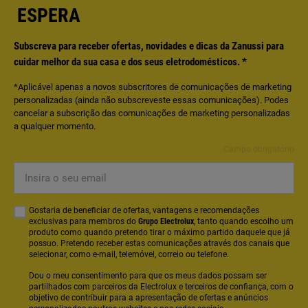
ESPERA
Subscreva para receber ofertas, novidades e dicas da Zanussi para
cuidar melhor da sua casa e dos seus eletrodomésticos.
*
*Aplicável apenas a novos subscritores de comunicações de marketing
personalizadas (ainda não subscreveste essas comunicações). Podes
cancelar a subscrição das comunicações de marketing personalizadas
a qualquer momento.
Campo obrigatório
Insira
o
seu
Gostaria de beneficiar de ofertas, vantagens e recomendações
email
exclusivas para membros do
Grupo Electrolux
, tanto quando escolho um
produto como quando pretendo tirar o máximo partido daquele que já
possuo. Pretendo receber estas comunicações através dos canais que
selecionar, como e-mail, telemóvel, correio ou telefone.
Dou o meu consentimento para que os meus dados possam ser
partilhados com parceiros da Electrolux e terceiros de confiança, com o
objetivo de contribuir para a apresentação de ofertas e anúncios