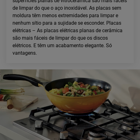
superfícies planas de vitrocerâmica são mais fáceis
de limpar do que o aço inoxidável. As placas sem
moldura têm menos extremidades para limpar e
nenhum sítio para a sujidade se esconder. Placas
elétricas – As placas elétricas planas de cerâmica
são mais fáceis de limpar do que os discos
elétricos. E têm um acabamento elegante. Só
vantagens.