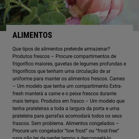
ALIMENTOS
Que tipos de alimentos pretende armazenar?
Produtos frescos – Procure compartimentos de
frigorífico maiores, gavetas de legumes profundas e
frigoríficos que tenham uma circulação de ar
uniforme para manter os alimentos frescos. Carnes
– Um modelo que tenha um compartimento Extra-
fresh manterá a carne e o peixe frescos durante
mais tempo. Produtos em frasco – Um modelo que
tenha prateleiras a toda a largura da porta e uma
prateleira para garrafas acomodará todos os seus
frascos. Sem problema. Alimentos congelados –
Procure um congelador “low frost” ou “frost-free”
para não ter de perder tempo a descongelá-lo.