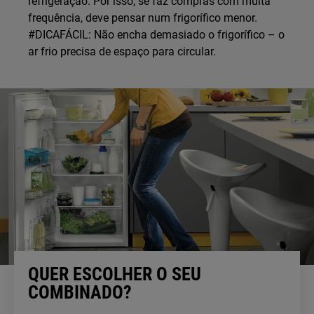
refrigeração. Por isso, se faz compras com muita
frequência, deve pensar num frigorífico menor.
#DICAFÁCIL: Não encha demasiado o frigorífico – o
ar frio precisa de espaço para circular.
QUER ESCOLHER O SEU
COMBINADO?