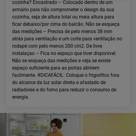
cozinha? Encastrado – Colocado dentro de um
armário para não comprometer o design da sua
cozinha, seja de altura total ou meia altura para
ficar debaixo/por cima do balcão. Não se esqueça
das medições – Precisa de pelo menos 38 mm
atrás para ventilação e um corte para ventilação no
rodapé com pelo menos 200 cm2. De livre
instalaçao – Fica no espaço que tiver disponível.
Não se esqueça das medições e veja se existe
espaço suficiente para as portas abrirem
facilmente. #DICAFÁCIL: Coloque o frigorífico fora
do alcance da luz solar direta e afastado de
radiadores e do forno para reduzir o consumo de
energia.