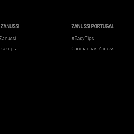
 ZANUSSI
ZANUSSI PORTUGAL
 Zanussi
#EasyTips
e compra
Campanhas Zanussi