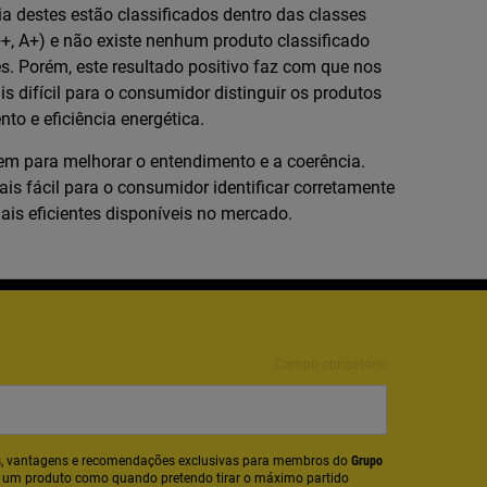
a destes estão classificados dentro das classes
++, A+) e não existe nenhum produto classificado
es. Porém, este resultado positivo faz com que nos
is difícil para o consumidor distinguir os produtos
to e eficiência energética.
em para melhorar o entendimento e a coerência.
is fácil para o consumidor identificar corretamente
ais eficientes disponíveis no mercado.
Campo obrigatório
tas, vantagens e recomendações exclusivas para membros do
Grupo
o um produto como quando pretendo tirar o máximo partido