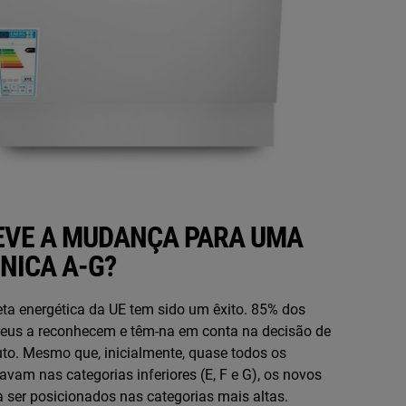
DEVE A MUDANÇA PARA UMA
NICA A-G?
eta energética da UE tem sido um êxito. 85% dos
eus a reconhecem e têm-na em conta na decisão de
o. Mesmo que, inicialmente, quase todos os
avam nas categorias inferiores (E, F e G), os novos
 ser posicionados nas categorias mais altas.