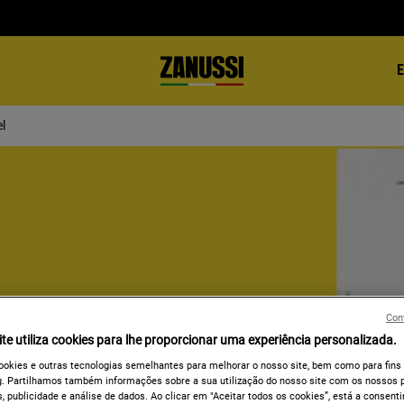
l
Con
te utiliza cookies para lhe proporcionar uma experiência personalizada.
ookies e outras tecnologias semelhantes para melhorar o nosso site, bem como para fins
. Partilhamos também informações sobre a sua utilização do nosso site com os nossos p
, publicidade e análise de dados. Ao clicar em "Aceitar todos os cookies”, está a consentir