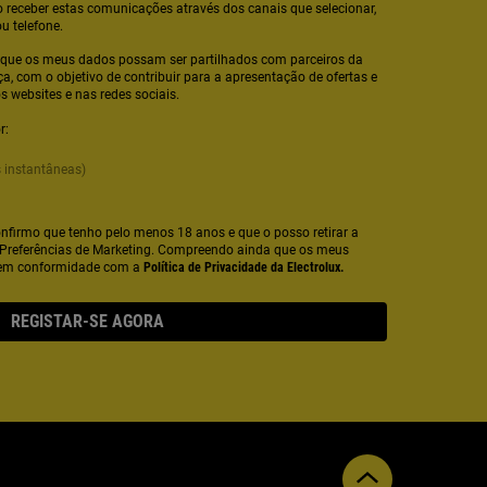
 receber estas comunicações através dos canais que selecionar,
ou telefone.
que os meus dados possam ser partilhados com parceiros da
nça, com o objetivo de contribuir para a apresentação de ofertas e
 websites e nas redes sociais.
r:
 instantâneas)
nfirmo que tenho pelo menos 18 anos e que o posso retirar a
Preferências de Marketing. Compreendo ainda que os meus
 em conformidade com a
Política de Privacidade da Electrolux.
REGISTAR-SE AGORA