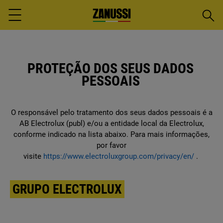
Pesqu
Menu
PROTEÇÃO DOS SEUS DADOS
PESSOAIS
O responsável pelo tratamento dos seus dados pessoais é a
AB Electrolux (publ) e/ou a entidade local da Electrolux,
conforme indicado na lista abaixo. Para mais informações,
por favor
visite
https://www.electroluxgroup.com/privacy/en/
.
GRUPO ELECTROLUX