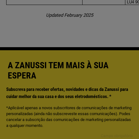
LU4 9
Updated February 2025
A ZANUSSI TEM MAIS À SUA
ESPERA
Subscreva para receber ofertas, novidades e dicas da Zanussi para
cuidar melhor da sua casa e dos seus eletrodomésticos.
*
*Aplicável apenas a novos subscritores de comunicações de marketing
personalizadas (ainda não subscreveste essas comunicações). Podes
cancelar a subscrição das comunicações de marketing personalizadas
a qualquer momento.
Campo obrigatório