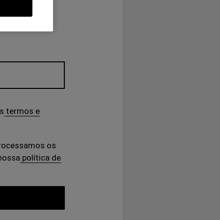
s
termos e
processamos os
 nossa
política de