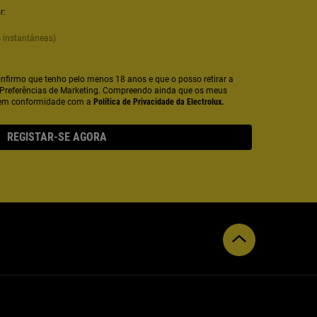
r:
 instantâneas)
nfirmo que tenho pelo menos 18 anos e que o posso retirar a
Preferências de Marketing. Compreendo ainda que os meus
 em conformidade com a
Política de Privacidade da Electrolux.
REGISTAR-SE AGORA