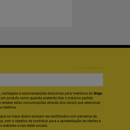
Campo obrigatório
tas, vantagens e recomendações exclusivas para membros do
Grupo
o um produto como quando pretendo tirar o máximo partido
 receber estas comunicações através dos canais que selecionar,
ou telefone.
que os meus dados possam ser partilhados com parceiros da
nça, com o objetivo de contribuir para a apresentação de ofertas e
 websites e nas redes sociais.