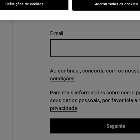
Definições de cookies
Aceitar todos os cookies
INSIRA O E-MAIL
E-mail
Ao continuar, concorda com os nosso
condições
.
Para mais informações sobre como 
seus dados pessoais, por favor leia a
privacidade
.