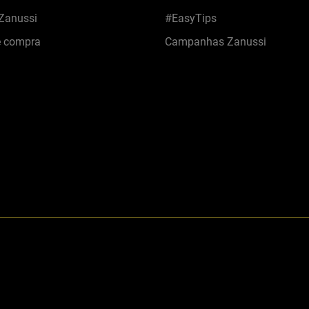
 Zanussi
#EasyTips
e compra
Campanhas Zanussi