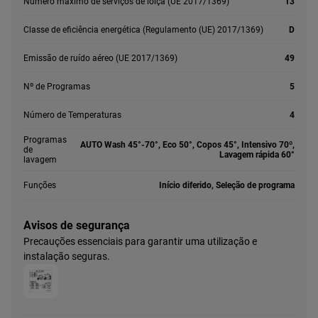
Número máximo de serviços de loiça (UE 2017/1369)
13
Classe de eficiência energética (Regulamento (UE) 2017/1369)
D
Emissão de ruído aéreo (UE 2017/1369)
49
Nº de Programas
5
Número de Temperaturas
4
Programas
AUTO Wash 45°-70°, Eco 50°, Copos 45°, Intensivo 70º,
de
Lavagem rápida 60°
lavagem
Funções
Início diferido, Seleção de programa
Avisos de segurança
Precauções essenciais para garantir uma utilização e
instalação seguras.