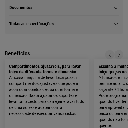
Documentos
Todas as especificações
Benefícios
Compartimentos ajustáveis, para lavar
Escolha a melho
loiça de diferente forma e dimensão
loiça graças ao 
A nossa máquina de lavar loiça possui
A função de iníci
compartimentos ajustáveis que podem
permite adiar o 
acomodar objetos de qualquer forma e
loiça até 24 ho
dimensão. Basta ajustar os suportes e
Pode programar 
levantar o cesto para carregar e lavar tudo
quando tiver tem
de uma só vez e acabar com a
para aproveitar 
necessidade de executar vários ciclos.
baixa ou para e
quando não for n
quente.