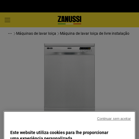
Máquinas de lavar loiça
Máquina de lavar loiça de livre instalação
Continuar sem aceitar
Toque para ampliar
Este website utiliza cookies para lhe proporcionar
uma experiência personalizada.