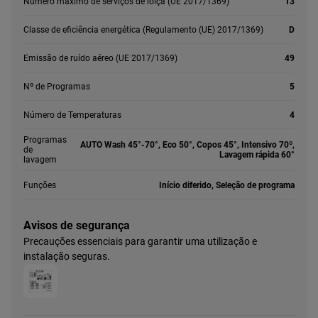
Número máximo de serviços de loiça (UE 2017/1369)
13
Classe de eficiência energética (Regulamento (UE) 2017/1369)
D
Emissão de ruído aéreo (UE 2017/1369)
49
Nº de Programas
5
Número de Temperaturas
4
Programas
AUTO Wash 45°-70°, Eco 50°, Copos 45°, Intensivo 70º,
de
Lavagem rápida 60°
lavagem
Funções
Início diferido, Seleção de programa
Avisos de segurança
Precauções essenciais para garantir uma utilização e
instalação seguras.