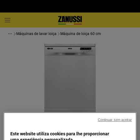
Máquinas de lavar loiça
Máquina de loiça 60 cm
Continuar sem aceitar
Toque para ampliar
Este website utiliza cookies para lhe proporcionar
uma experiência personalizada.