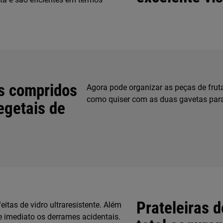
ns compridos
Agora pode organizar as peças de frut
como quiser com as duas gavetas para
egetais de
Prateleiras d
feitas de vidro ultraresistente. Além
de imediato os derrames acidentais.