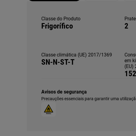
Classe do Produto
Prate
Frigorífico
2
Classe climática (UE) 2017/1369
Cons
SN-N-ST-T
em ki
(EU)
15
Avisos de segurança
Precauções essenciais para garantir uma utilizaçã