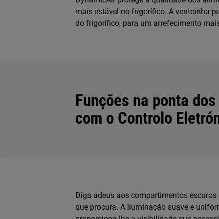
mais estável no frigorífico. A ventoinha pe
do frigorífico, para um arrefecimento mais
Funções na ponta dos
com o Controlo Eletrón
Diga adeus aos compartimentos escuros d
que procura. A iluminação suave e unifor
proporciona-lhe a visibilidade que necess