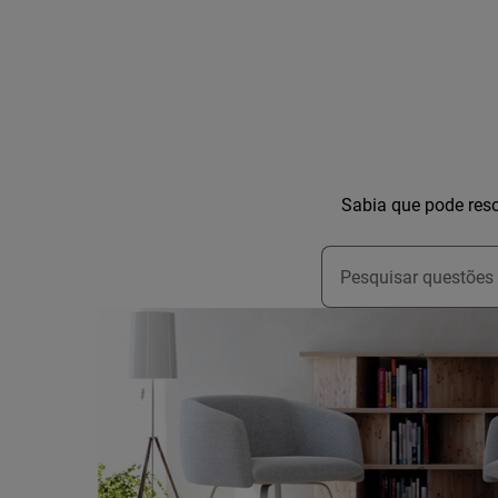
Sabia que pode reso
Type to search for s