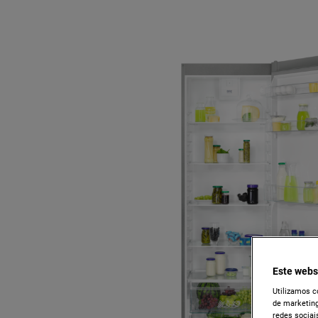
Este webs
Utilizamos c
de marketing
redes sociais