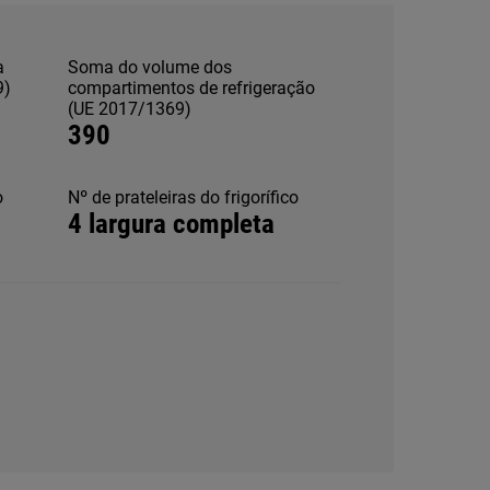
a
Soma do volume dos
9)
compartimentos de refrigeração
(UE 2017/1369)
390
o
Nº de prateleiras do frigorífico
4 largura completa