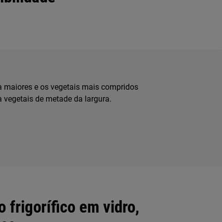
a maiores e os vegetais mais compridos
 vegetais de metade da largura.
o frigorífico em vidro,