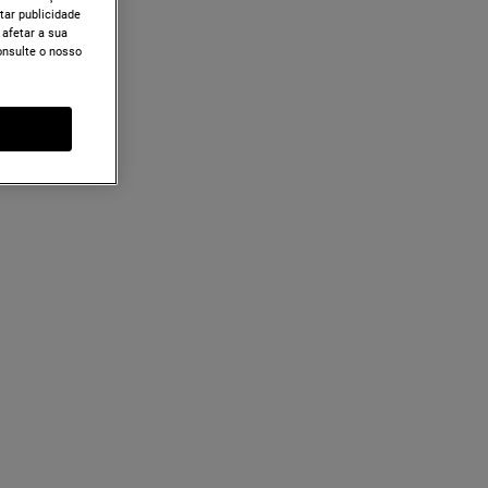
tar publicidade
 afetar a sua
onsulte o nosso