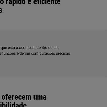
 rápido e eficiente
s
o que está a acontecer dentro do seu
as funções e definir configurações precisas
D oferecem uma
ibilidade