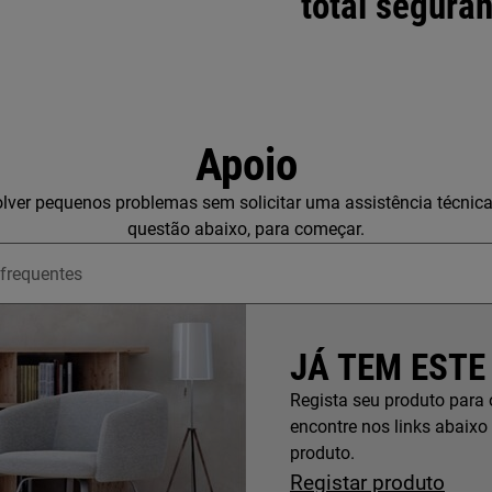
total segura
Apoio
lver pequenos problemas sem solicitar uma assistência técnic
questão abaixo, para começar.
upport articles
JÁ TEM ESTE
Regista seu produto para 
encontre nos links abaixo
produto.
Registar produto