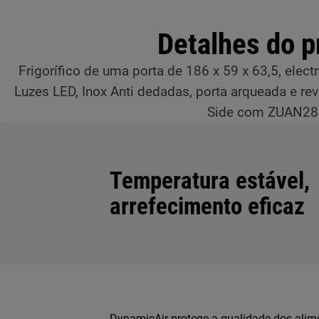
Detalhes do p
Frigorífico de uma porta de 186 x 59 x 63,5, elec
Luzes LED, Inox Anti dedadas, porta arqueada e reve
Side com ZUAN28
Temperatura estável,
arrefecimento eficaz
DynamicAir protege a qualidade dos alim