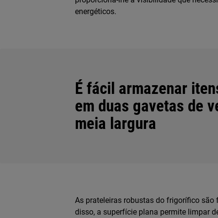
energéticos.
É fácil armazenar ite
em duas gavetas de v
meia largura
As prateleiras robustas do frigorífico são 
disso, a superfície plana permite limpar 