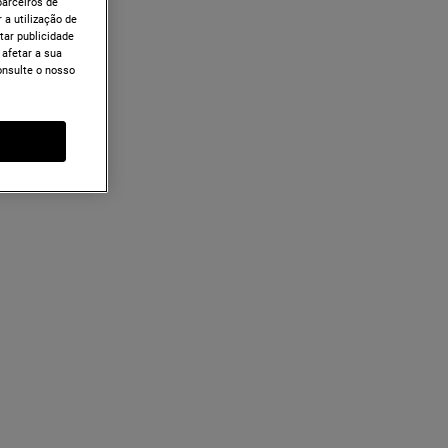
arceiros de
 a utilização de
tar publicidade
 afetar a sua
onsulte o nosso