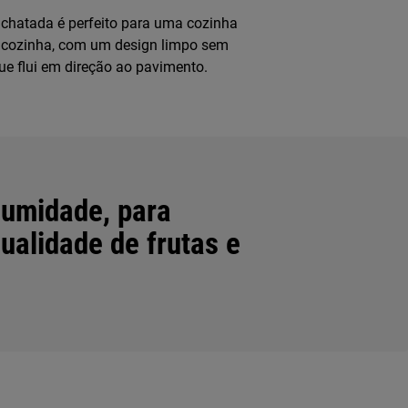
achatada é perfeito para uma cozinha
ua cozinha, com um design limpo sem
que flui em direção ao pavimento.
humidade, para
ualidade de frutas e