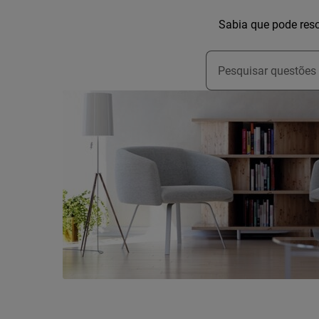
Sabia que pode reso
Type to search for s