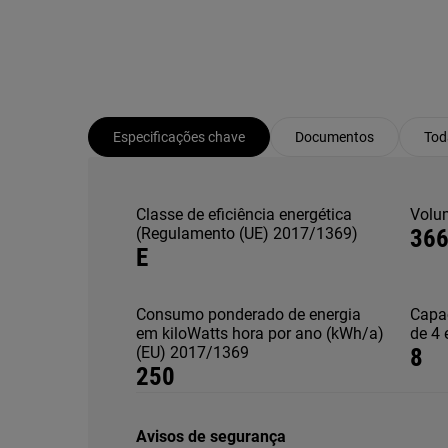
Especificações chave
Documentos
Tod
Classe de eficiência energética
Volu
(Regulamento (UE) 2017/1369)
36
E
Consumo ponderado de energia
Capa
em kiloWatts hora por ano (kWh/a)
de 4 
(EU) 2017/1369
8
250
Avisos de segurança