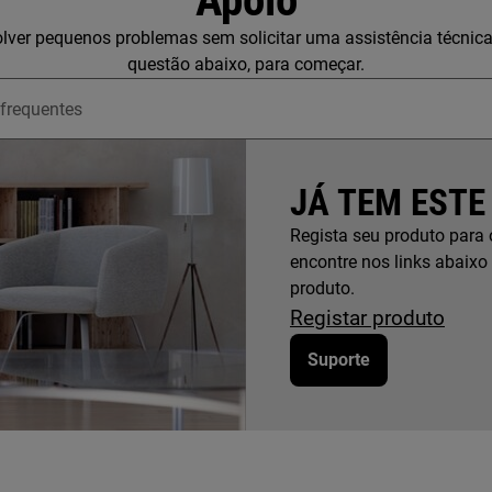
Apoio
lver pequenos problemas sem solicitar uma assistência técnic
questão abaixo, para começar.
upport articles
JÁ TEM ESTE
Regista seu produto para 
encontre nos links abaixo
produto.
Registar produto
Suporte