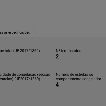
as as especificações
me total (UE 2017/1369)
Nº termóstatos
6
2
cidade de congelação (secção
Número de estrelas ou
estrelas) (UE2017/1369)
compartimento congelador
4