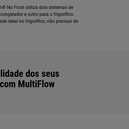
 No Frost utiliza dois sistemas de
ongelador e outro para o frigorífico.
de ideal no frigorífico, não precisar de
alidade dos seus
 com MultiFlow