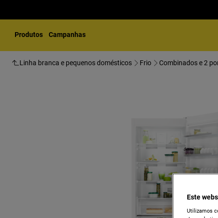
Produtos
Campanhas
Linha branca e pequenos domésticos
Frio
Combinados e 2 po
Este webs
Utilizamos c