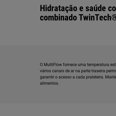
Hidratação e saúde c
combinado TwinTech®
O MultiFlow fornece uma temperatura está
vários canais de ar na parte traseira permi
garantir o acesso a cada prateleira. Man
alimentos.