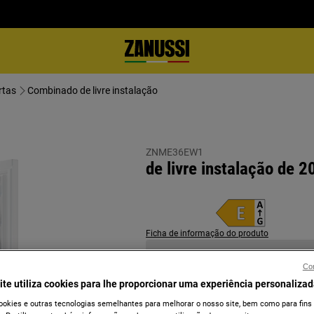
rtas
Combinado de livre instalação
ZNME36EW1
de livre instalação de
Ficha de informação do produto
Con
ite utiliza cookies para lhe proporcionar uma experiência personalizad
ookies e outras tecnologias semelhantes para melhorar o nosso site, bem como para fins