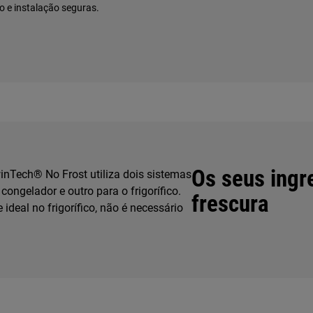
o e instalação seguras.
Os seus ingr
nTech® No Frost utiliza dois sistemas
congelador e outro para o frigorífico.
frescura
ideal no frigorífico, não é necessário