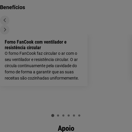
Benefícios
Forno FanCook com ventilador e
resistência circular
O forno FanCook faz circular o ar com o
seu ventilador e resistência circular. O ar
circula continuamente pela cavidade do
forno de forma a garantir que as suas
receitas são cozinhadas uniformemente.
Apoio