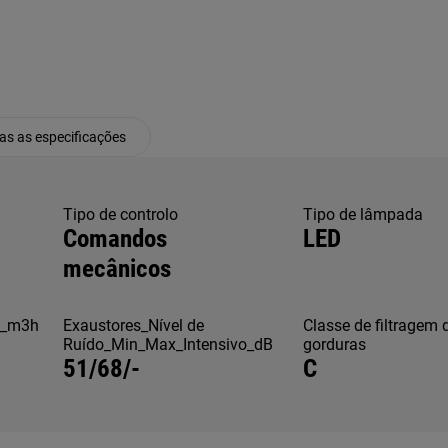
as as especificações
Tipo de controlo
Tipo de lâmpada
Comandos
LED
mecânicos
o_m3h
Exaustores_Nível de
Classe de filtragem 
Ruído_Min_Max_Intensivo_dB
gorduras
51/68/-
C