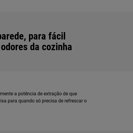
arede, para fácil
odores da cozinha
amente a potência de extração de que
baixa para quando só precisa de refrescar o