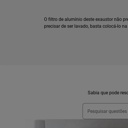
O filtro de alumínio deste exaustor não 
precisar de ser lavado, basta colocá-lo na
Sabia que pode reso
Type to search for s