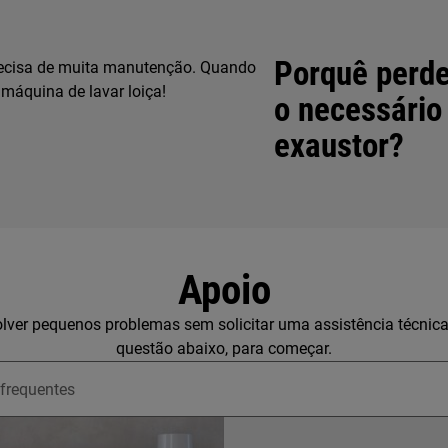
Porquê perde
precisa de muita manutenção. Quando
 máquina de lavar loiça!
o necessário
exaustor?
Apoio
lver pequenos problemas sem solicitar uma assistência técnic
questão abaixo, para começar.
upport articles