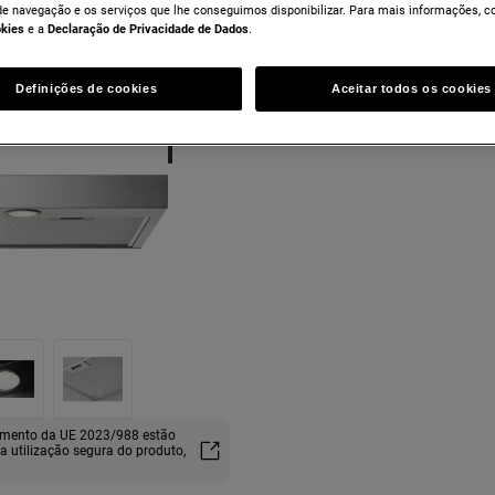
de navegação e os serviços que lhe conseguimos disponibilizar. Para mais informações, c
okies
e a
Declaração de Privacidade de Dados
.
Definições de cookies
Aceitar todos os cookies
lamento da UE 2023/988 estão
ma utilização segura do produto,