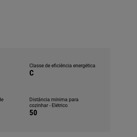
Classe de eficiência energética
C
de
Distância mínima para
cozinhar - Elétrico
50