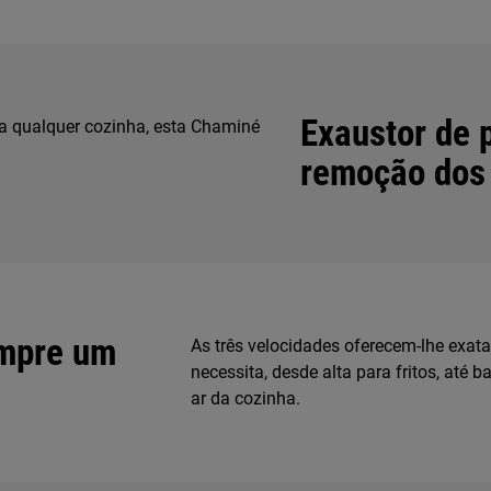
Exaustor de p
a qualquer cozinha, esta Chaminé
remoção dos 
empre um
As três velocidades oferecem-lhe exat
necessita, desde alta para fritos, até 
ar da cozinha.