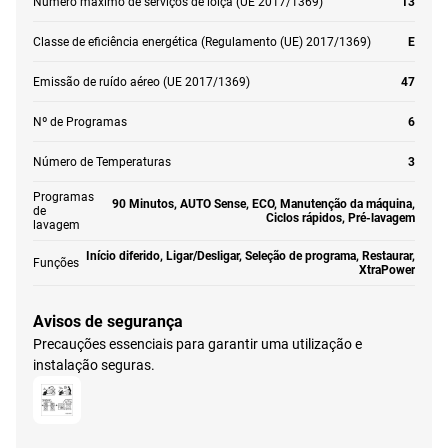
Número máximo de serviços de loiça (UE 2017/1369)
13
Classe de eficiência energética (Regulamento (UE) 2017/1369)
E
Emissão de ruído aéreo (UE 2017/1369)
47
Nº de Programas
6
Número de Temperaturas
3
Programas
90 Minutos, AUTO Sense, ECO, Manutenção da máquina,
de
Ciclos rápidos, Pré-lavagem
lavagem
Início diferido, Ligar/Desligar, Seleção de programa, Restaurar,
Funções
XtraPower
Avisos de segurança
Precauções essenciais para garantir uma utilização e
instalação seguras.